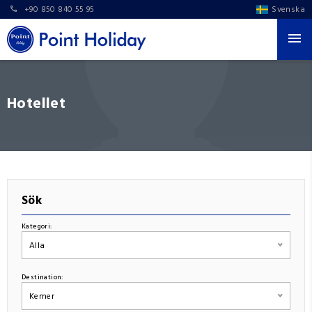
+90 850 840 55 95
Svenska
Hotellet
Sök
Kategori:
Alla
Destination:
Kemer