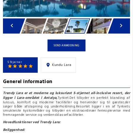
SEND ANMODNING
5 Stjerner
Kundu Lara
Generel information
Trendy Lara er et moderne og luksuriøst 5-stjernet all-inclusive resort, der
ligger i Lara-området i Antalya,
Tyrkiet.Det tilbyder en perfekt blanding af
luksus, komfort og moderne faciliteter og henvender sig til gæster,der
søger både afslapning og underholdning.Resortet ligger i en af Tyrkiets
smukkeste kystområder og tilbyder en ekstraordinær ferieoplevelse med
fremragende service og verdensklassefaciliteter.
Hovedfunktioner ved Trendy Lara:
Beliggenhed: