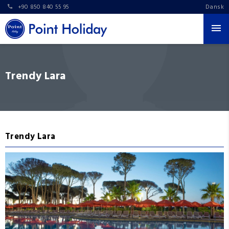
+90 850 840 55 95
Dansk
Trendy Lara
Trendy Lara