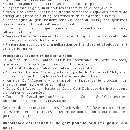
• Cours individuels et collectifs avec des instructeurs professionnels
• Programmes de golf junior pour les enfants et les jeunes joueurs
• Accès à de vastes installations d’entraînement telles que des practice de
driving, des greens de putting, des zones de chipping et des bunkers
• Technologies de golf incluant l’analyse vidéo du swing, des systèmes
radar de suivi et des outils d’analyse du putting
• Enseignement multilingue, généralement disponible en anglais, turc,
allemand et russe
• Services liés à l’équipement tels que le fitting de clubs, la location de
clubs et les balles d’entraînement
• Préparation aux tournois, amélioration de l’handicap et développement
de la performance
Principales académies de golf à Belek
La région de Belek abrite plusieurs académies de golf réputées,
généralement intégrées aux clubs de golf de premier plan :
• Belek Golf Academy – située au Cullinan Links Golf Club
• Gloria Golf Training Academy – faisant partie du Gloria Golf Club, avec
l’un des plus grands complexes d’entraînement de Türkiye
• Antalya Golf Academy – une académie indépendante proposant un
enseignement flexible et personnalisé
• Carya Golf Academy – basée au Carya Golf Club avec des installations
d’entraînement avancées
• Cornelia Golf Academy – opérant au sein du Cornelia Golf Club avec des
programmes pour tous les niveaux de jeu
De plus, de nombreux complexes hôteliers de golf à Belek proposent des
cours privés et des formules de leçons de golf de courte durée pour les
golfeurs en visite.
Importance des académies de golf pour le tourisme golfique à
Belek