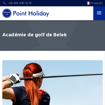
+90 850 840 55 95
Français
Académie de golf de Belek