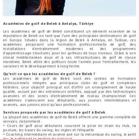
Académies de golf de Belek à Antalya, Türkiye
Les académies de golf de Belek constituent un élément essentiel de la
réputation de Belek en tant que l’une des principales destinations de golf
en Europe. Situées dans la région de Belek à Antalya, en Türkiye, ces
académies proposent une formation professionnelle de golf, des
installations d’entraînement modernes et des programmes
d’apprentissage structurés pour les golfeurs de tous niveaux. Grâce à son
climat méditerranéen doux et à ses infrastructures de golf de classe
mondiale, Belek attire des golfeurs toute l’année pour l’entraînement, les
vacances et le développement à long terme.
Qu’est-ce que les académies de golf de Belek ?
Les académies de golf de Belek sont des centres de formation
professionnels intégrés aux principaux clubs de golf et complexes
hôteliers. Leur objectif principal est d’offrir un enseignement de haute
qualité, assuré par des entraîneurs certifiés, appuyé par des technologies
avancées et des zones d’entraînement de niveau championnat. Ces
académies s’adressent aux débutants, aux joueurs intermédiaires et
avancés, aux juniors ainsi qu’aux professionnels.
Services proposés par les académies de golf à Belek
La plupart des académies de golf de Belek offrent une gamme complète de
services, notamment :
• Cours de golf pour débutants couvrant la prise en main du club, la
posture, les bases du swing, les règles et l’étiquette
• Coaching intermédiaire et avancé axé sur la mécanique du swing, le petit
jeu, le putting et la gestion du parcours